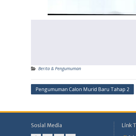
Berita & Pengumuman
Navigasi
Pengumuman Calon Murid Baru Tahap 2
pos
Sosial Media
Link 