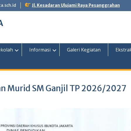
.sch.id
Jl. Kesadaran Ulujami Raya Pesanggrahan
A
kolah
Informasi
Galeri Kegiatan
Ekstra
n Murid SM Ganjil TP 2026/2027