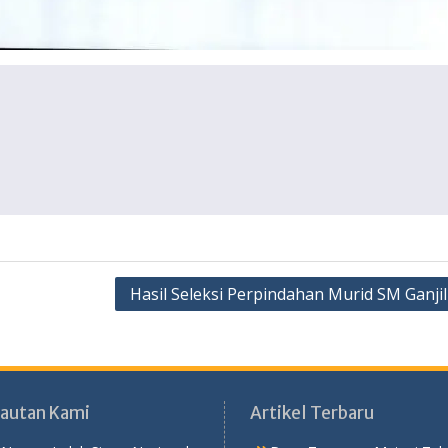
Hasil Seleksi Perpindahan Murid SM Ganjil
Tautan Kami
Artikel Terbaru