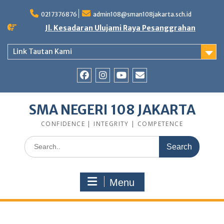
0217376876
admin108@sman108jakarta.sch.id
Jl. Kesadaran Ulujami Raya Pesanggrahan
Link Tautan Kami
SMA NEGERI 108 JAKARTA
CONFIDENCE | INTEGRITY | COMPETENCE
Menu