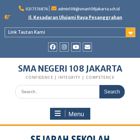
0217376876
admin108@sman108jakarta.sch.id
Jl. Kesadaran Ulujami Raya Pesanggrahan
Link Tautan Kami
SMA NEGERI 108 JAKARTA
CONFIDENCE | INTEGRITY | COMPETENCE
Menu