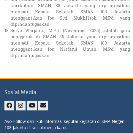
kurikulum SMAN 38 Jakarta yang dipromosikan
menjadi Kepala Sekolah SMAN 108 Jakarta
menggantikan Ibu Siti Mukhlisoh, M.Pd. yang
dipindahtugaskan.
Setyo Warjanto, M.Pd. (November 2025) adalah guru
penggerak di SMAN 86 Jakarta yang dipromosikan
menjadi Kepala Sekolah SMAN 108 Jakarta
menggantikan Ibu Nisfatul Umah, M.Pd. yang
dipindahtugaskan.
Sosial Media
Ayo Follow dan Ikuti informasi seputar kegiatan di SMA Negeri
108 Jakarta di sosial media kami.