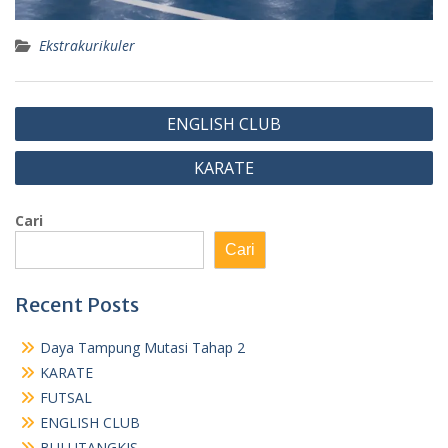
Ekstrakurikuler
Navigasi
ENGLISH CLUB
pos
KARATE
Cari
Cari
Recent Posts
Daya Tampung Mutasi Tahap 2
KARATE
FUTSAL
ENGLISH CLUB
BULUTANGKIS