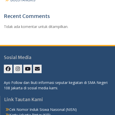
Recent Comments
Tidak ada komentar untuk ditampilkan.
Sosial Media
Facebook
Instagram
Youtube
E-
Mail
Ayo Follow dan Ikuti informasi seputar kegiatan di SMA Negeri
108 Jakarta di sosial media kami.
Link Tautan Kami
Cek Nomor Induk Siswa Nasional (NISN)
Kartu Jakarta Pintar (KJP)