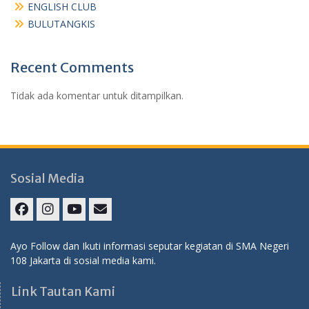
ENGLISH CLUB
BULUTANGKIS
Recent Comments
Tidak ada komentar untuk ditampilkan.
Sosial Media
Facebook
Instagram
Youtube
E-
Mail
Ayo Follow dan Ikuti informasi seputar kegiatan di SMA Negeri
108 Jakarta di sosial media kami.
Link Tautan Kami